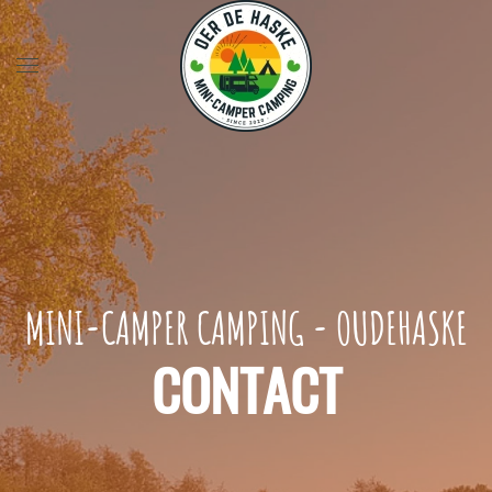
Skip to main content
MINI-CAMPER CAMPING - OUDEHASKE
CONTACT