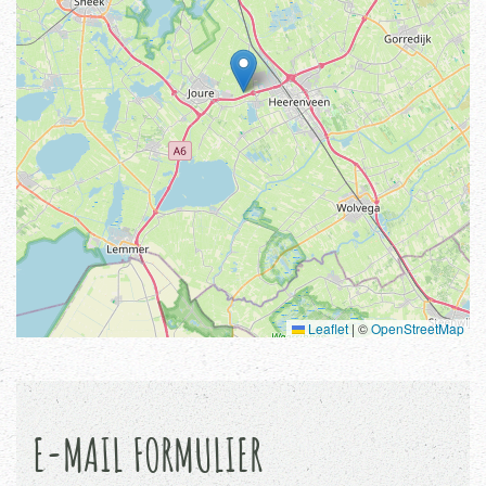
Leaflet
|
©
OpenStreetMap
E-MAIL FORMULIER