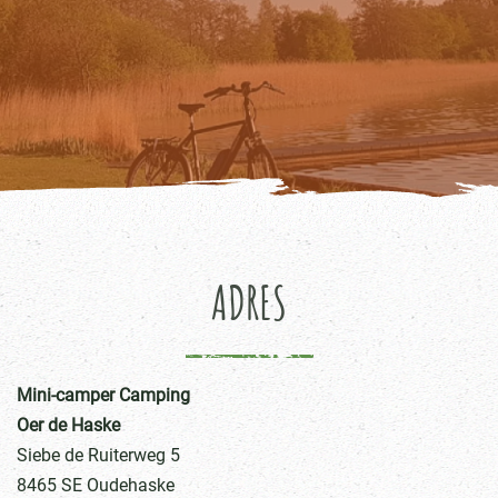
ADRES
Mini-camper Camping
Oer de Haske
Siebe de Ruiterweg 5
8465 SE Oudehaske