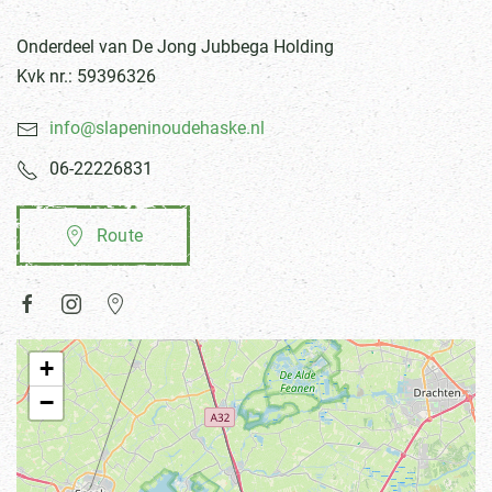
Onderdeel van De Jong Jubbega Holding
Kvk nr.: 59396326
info@slapeninoudehaske.nl
06-22226831
Route
+
−