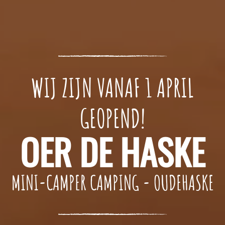
WIJ ZIJN VANAF 1 APRIL
GEOPEND!
OER DE HASKE
MINI-CAMPER CAMPING - OUDEHASKE