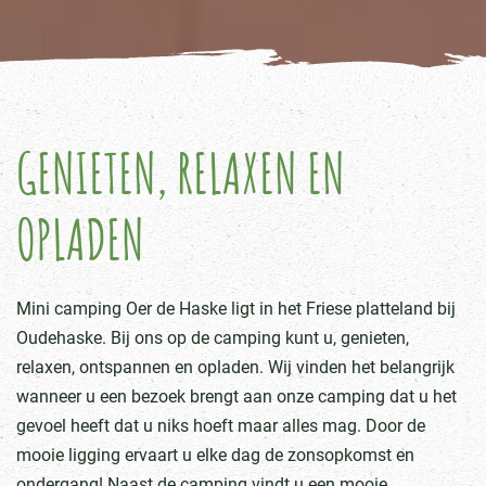
GENIETEN, RELAXEN EN
OPLADEN
Mini camping Oer de Haske ligt in het Friese platteland bij
Oudehaske. Bij ons op de camping kunt u, genieten,
relaxen, ontspannen en opladen. Wij vinden het belangrijk
wanneer u een bezoek brengt aan onze camping dat u het
gevoel heeft dat u niks hoeft maar alles mag. Door de
mooie ligging ervaart u elke dag de zonsopkomst en
ondergang! Naast de camping vindt u een mooie