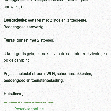
Slaapgedeelte:
1 tweepersoonsbed (beddengoed
aanwezig).
Leefgedeelte
: eettafel met 2 stoelen, zitgedeelte.
Beddengoed aanwezig.
Terras
: tuinset met 2 stoelen.
U kunt gratis gebruik maken van de sanitaire voorzieningen
op de camping.
Prijs is inclusief stroom,
Wi-Fi
, schoonmaakkosten,
beddengoed en toeristenbelasting.
Huisdiervrij
.
Reserveer online