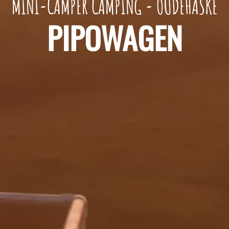
MINI-CAMPER CAMPING - OUDEHASKE
PIPOWAGEN